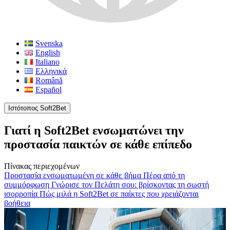
Svenska
English
Italiano
Ελληνικά
Română
Español
Ιστότοπος Soft2Bet
Γιατί η Soft2Bet ενσωματώνει την
προστασία παικτών σε κάθε επίπεδο
Πίνακας περιεχομένων
Προστασία ενσωματωμένη σε κάθε βήμα
Πέρα από τη
συμμόρφωση
Γνώρισε τον Πελάτη σου: βρίσκοντας τη σωστή
ισορροπία
Πώς μιλά η Soft2Bet σε παίκτες που χρειάζονται
βοήθεια