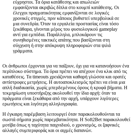
εύχρηστοι. Τα όρια κατάθεσης και απωλειών
εμφανίζονται ακριβώς δίπλα στο κουμπί κατάθεσης. Οι
έλεγχοι πραγματικότητας εμφανίζονται σε λογικές
χρονικές στιγμές, πριν κάποιος βυθιστεί υπερβολικά σε
μια συνεδρία. Όταν τα εργαλεία προστασίας είναι τόσο
ξεκάθαρα, γίνονται μέρος του φυσιολογικού gameplay
αντί για εμπόδια. Παράλληλα, μπλοκάρουν τις
συνηθισμένες τακτικές απάτης που βασίζονται στη
σύγχυση ή στην απόκρυψη πληροφοριών στα ψιλά
γράμματα.
Οι άνθρωποι έρχονται για να παίξουν, όχι για να κατανοήσουν ένα
περίπλοκο σύστημα. Τα όρια πρέπει να απέχουν ένα κλικ από τις
καταθέσεις. Τα timeouts χρειάζονται καθαρή γλώσσα και ορατές
αντίστροφες μετρήσεις. Η αυτοαποκλεισμός πρέπει να είναι μια
απλή διαδικασία, χωρίς μπερδεμένους όρους ή κρυφά βήματα. Η
τεκμηρίωση υποστήριξης ακολουθεί την ίδια αρχή: όταν τα
πράγματα είναι ξεκάθαρα από την αρχή, υπάρχουν λιγότερες
ερωτήσεις και λιγότερη αλληλογραφία.
Η έγκαιρη παρέμβαση λειτουργεί όταν παρακολουθούνται τα
σωστά σήματα χωρίς παρεμβατικότητα. Η Soft2Bet παρακολουθεί
μοτίβα όπως η ταχύτητα παιχνιδιού, ο χρονισμός, οι ξαφνικές
αλλαγές συμπεριφοράς και οι αιχμές δαπανών.