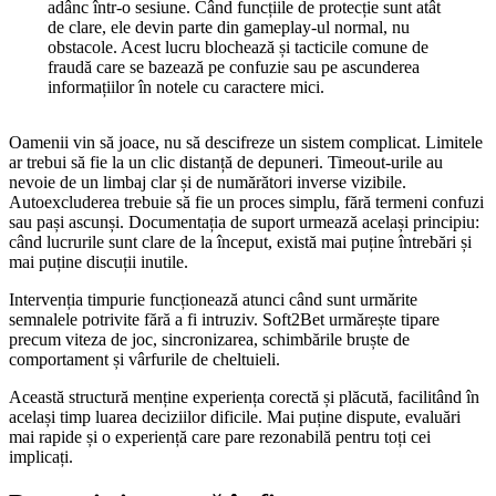
adânc într-o sesiune. Când funcțiile de protecție sunt atât
de clare, ele devin parte din gameplay-ul normal, nu
obstacole. Acest lucru blochează și tacticile comune de
fraudă care se bazează pe confuzie sau pe ascunderea
informațiilor în notele cu caractere mici.
Oamenii vin să joace, nu să descifreze un sistem complicat. Limitele
ar trebui să fie la un clic distanță de depuneri. Timeout-urile au
nevoie de un limbaj clar și de numărători inverse vizibile.
Autoexcluderea trebuie să fie un proces simplu, fără termeni confuzi
sau pași ascunși. Documentația de suport urmează același principiu:
când lucrurile sunt clare de la început, există mai puține întrebări și
mai puține discuții inutile.
Intervenția timpurie funcționează atunci când sunt urmărite
semnalele potrivite fără a fi intruziv. Soft2Bet urmărește tipare
precum viteza de joc, sincronizarea, schimbările bruște de
comportament și vârfurile de cheltuieli.
Această structură menține experiența corectă și plăcută, facilitând în
același timp luarea deciziilor dificile. Mai puține dispute, evaluări
mai rapide și o experiență care pare rezonabilă pentru toți cei
implicați.