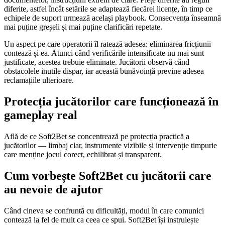
diferite, astfel încât setările se adaptează fiecărei licențe, în timp ce
echipele de suport urmează același playbook. Consecvența înseamnă
mai puține greșeli și mai puține clarificări repetate.
Un aspect pe care operatorii îl ratează adesea: eliminarea fricțiunii
contează și ea. Atunci când verificările intensificate nu mai sunt
justificate, acestea trebuie eliminate. Jucătorii observă când
obstacolele inutile dispar, iar această bunăvoință previne adesea
reclamațiile ulterioare.
Protecția jucătorilor care funcționează în
gameplay real
Află de ce Soft2Bet se concentrează pe protecția practică a
jucătorilor — limbaj clar, instrumente vizibile și intervenție timpurie
care menține jocul corect, echilibrat și transparent.
Cum vorbește Soft2Bet cu jucătorii care
au nevoie de ajutor
Când cineva se confruntă cu dificultăți, modul în care comunici
contează la fel de mult ca ceea ce spui. Soft2Bet își instruiește